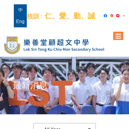
中
仁、愛、勤、誠
校訓 :
Eng
最新消息