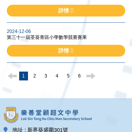
詳情
2024-12-06
第三十一屆荃葵青區小學數學競賽賽果
詳情
1
2
3
4
5
6
地址 : 新界葵盛圍301號