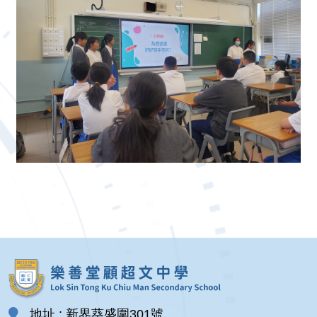
地址 : 新界葵盛圍301號