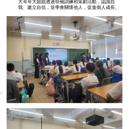
大哥哥大姐姐透過領袖訓練和策劃活動，認識自
我、建立自信，並學會關懷他人，促進個人成長。