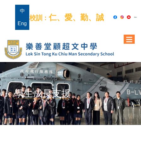
中
仁、愛、勤、誠
校訓 :
Eng
學生成長支援