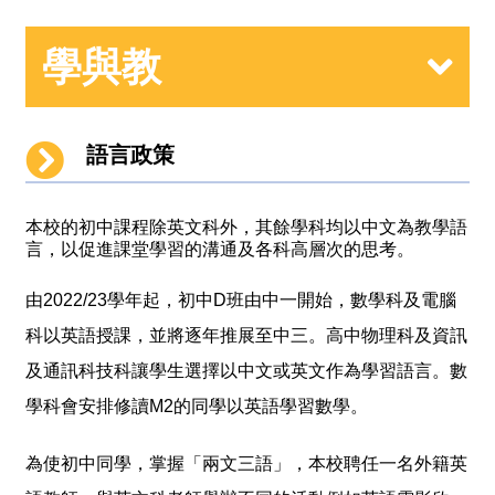
學與教
語言政策
本校的初中課程除英文科外，其餘學科均以中文為教學語
言，以促進課堂學習的溝通及各科高層次的思考。
由2022/23學年起，初中D班由中一開始，數學科及電腦
科以英語授課，並將逐年推展至中三。高中物理科及資訊
及通訊科技科讓學生選擇以中文或英文作為學習語言。數
學科會安排修讀M2的同學以英語學習數學
。
為使初中同學，掌握「兩文三語」，本校聘任一名外籍英