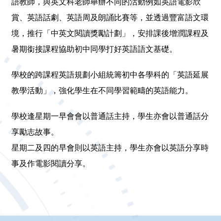
語教師，與英文科老師舉辦不同的活動例如英語電影欣
賞、英語話劇、英語周及朗誦比賽等，並透過豐富語文環
境，推行「中英文閱讀獎勵計劃」，安排課後增潤課程及
暑期銜接課程協助初中同學打好英語語文基礎。
學校的跨課程英語規劃小組統籌初中各學科的「英語延展
教學活動」，強化學生在不同學習範疇的英語能力。
學校逢星期一早會會以普通話主持，學生亦會以普通話分
享勵志故事。
星期二及四的早會則以英語主持，學生亦會以英語分享時
事及作電影閱讀分享。