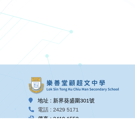
地址 : 新界葵盛圍301號
電話 : 2429 5171
傳真 : 2419 1552
電郵 : email@lstkcmss.edu.hk