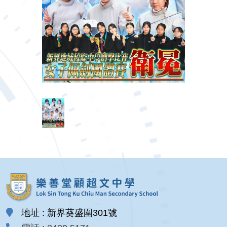
地址 : 新界葵盛圍301號