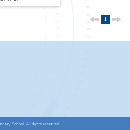
1
ary School. All rights reserved.