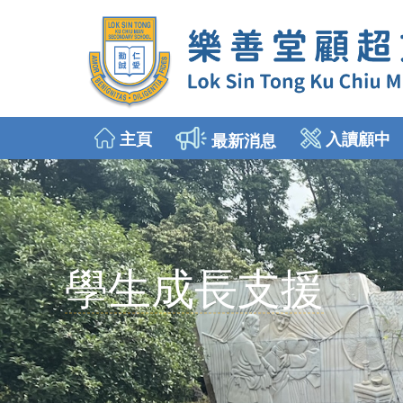
主頁
入讀顧中
最新消息
2026年9月入讀中一
插班生申請 (中二至中五)
學生成長支援