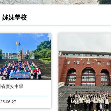
姊妹學校
川省廣安中學
25-06-27