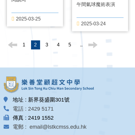
午間氣球魔術表演
2025-03-25
2025-03-24
1
2
3
4
5
..
地址 : 新界葵盛圍301號
電話 : 2429 5171
傳真 : 2419 1552
電郵 : email@lstkcmss.edu.hk