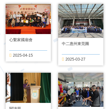
心繫家國廟會
中二惠州東莞團
2025-04-15
2025-03-27
閱讀周