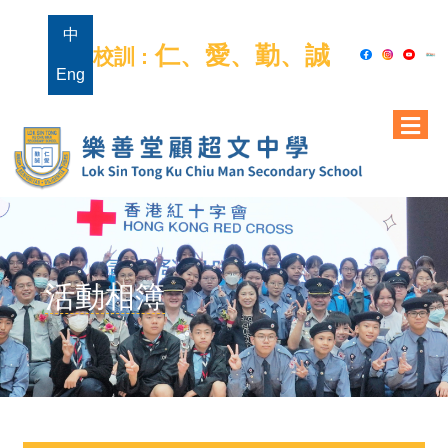
中
仁、愛、勤、誠
校訓 :
Eng
活動相簿