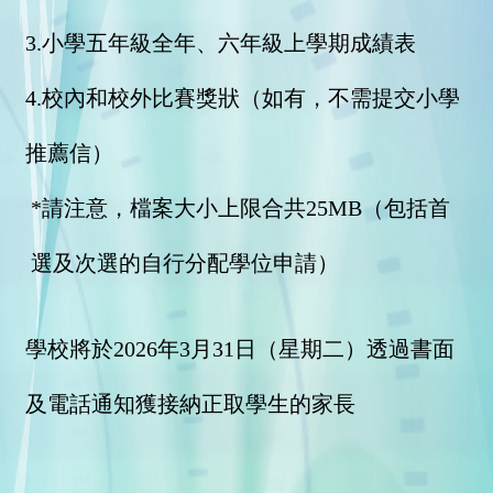
3.小學五年級全年、六年級上學期成績表
4.校內和校外比賽獎狀（如有，不需提交小學
推薦信）
*請注意，檔案大小上限合共25MB（包括首
選及次選的自行分配學位申請）
學校將於2026年3月31日（星期二）透過書面
及電話通知獲接納正取學生的家長