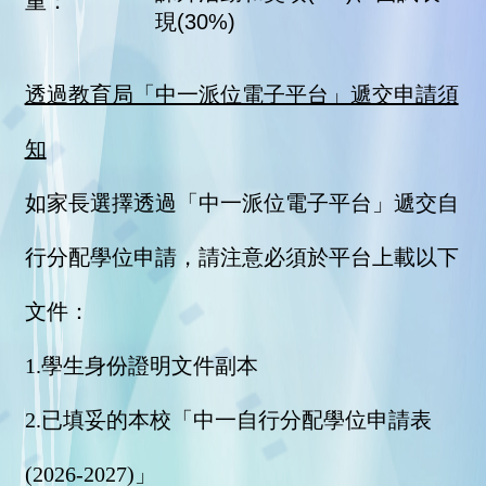
重：
現(30%)
透過教育局「中一派位電子平台」遞交申請須
知
如家長選擇透過「中一派位電子平台」遞交自
行分配學位申請，請注意必須於平台上載以下
文件：
1.學生身份證明文件副本
2.已填妥的本校「中一自行分配學位申請表
(2026-2027)」