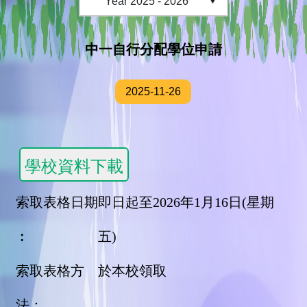
中一自行分配學位申請
2025-11-26
索取表格日期
即日起至2026年1月16日(星期
︰
五)
索取表格方
於本校領取
法：