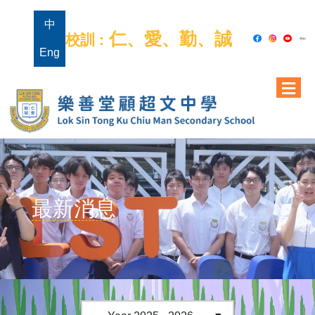
中
仁、愛、勤、誠
校訓 :
Eng
最新消息