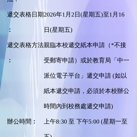
遞交表格日期
2026年1月2日(星期五)至1月16
︰
日(星期五)
遞交表格方法
親臨本校遞交紙本申請（*不接
︰
受郵寄申請）或於教育局「中一
派位電子平台」遞交申請 (如以
紙本遞交申請，必須於本校辦公
時間內到校務處遞交申請)
辦公時間︰
上午8:30 至 下午5:00 (星期一至
五)