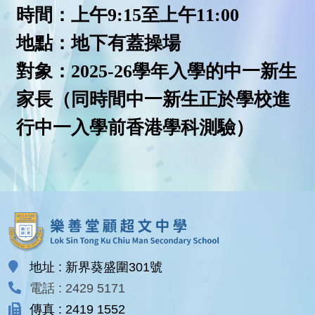
時間：上午
9:15
至上午
11:00
地點：地下有蓋操場
對象：
2025-26
學年入學的中一新生
家長（同時間中一新生正於學校進
行中一入學前香港學科測驗）
地址 : 新界葵盛圍301號
電話 : 2429 5171
傳真 : 2419 1552