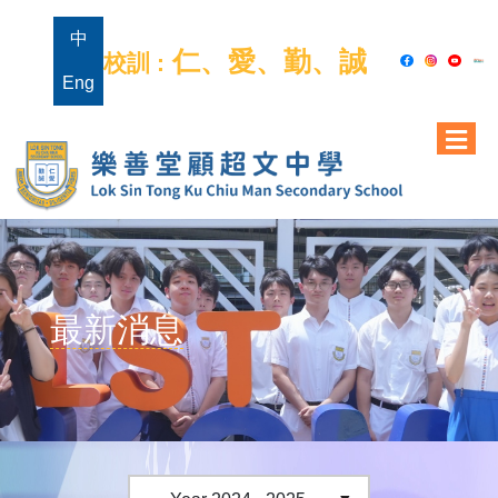
中
仁、愛、勤、誠
校訓 :
Eng
最新消息