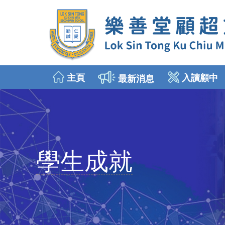
主頁
入讀顧中
最新消息
2026年9月入讀中一
插班生申請 (中二至中五)
學生成就