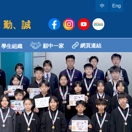
中
Eng
、勤、誠
網頁連結
顧中一家
學生組織
sh Ambassador