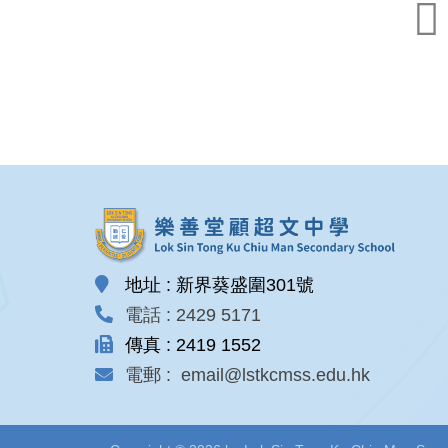
地址 : 新界葵盛圍301號
電話 : 2429 5171
傳真 : 2419 1552
電郵 : email@lstkcmss.edu.hk