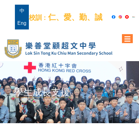
中
仁、愛、勤、誠
校訓 :
Eng
學生成長支援