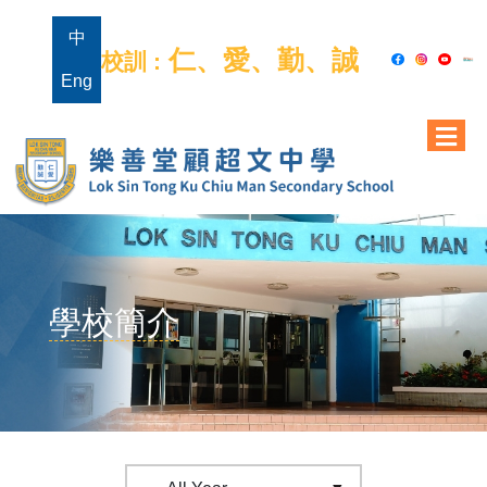
中
仁、愛、勤、誠
校訓 :
Eng
學校簡介