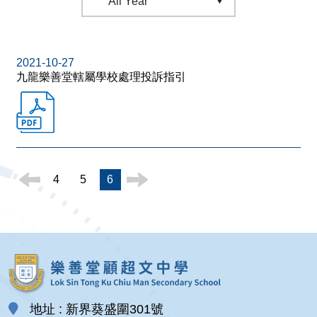
2021-10-27
九龍樂善堂轄屬學校處理投訴指引
4
5
6
地址 : 新界葵盛圍301號