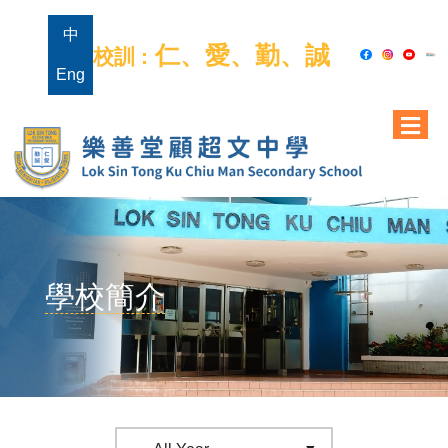
中
仁、愛、勤、誠
校訓 :
Eng
學校簡介