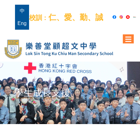
中
仁、愛、勤、誠
校訓 :
Eng
學生成長支援